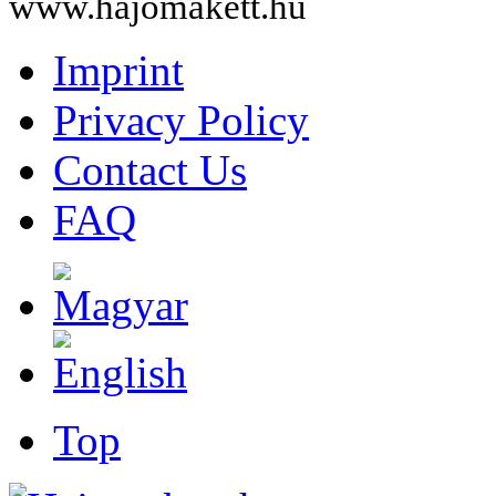
www.hajomakett.hu
Imprint
Privacy Policy
Contact Us
FAQ
Top