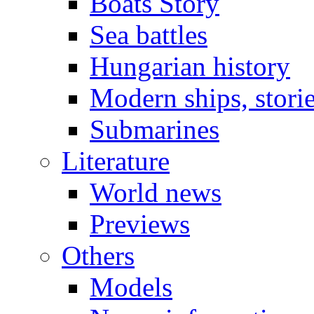
Boats Story
Sea battles
Hungarian history
Modern ships, stori
Submarines
Literature
World news
Previews
Others
Models