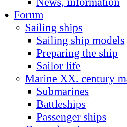
News, information
Forum
Sailing ships
Sailing ship models
Preparing the ship
Sailor life
Marine XX. century ma
Submarines
Battleships
Passenger ships