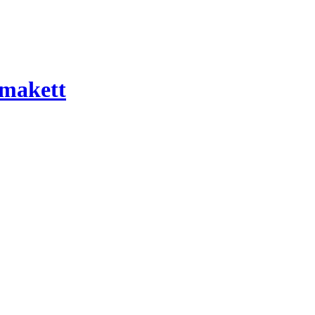
 makett