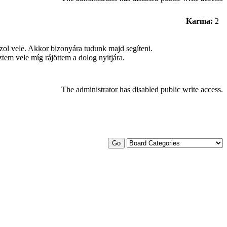
Karma:
2
ozol vele. Akkor bizonyára tudunk majd segíteni.
tem vele míg rájöttem a dolog nyitjára.
The administrator has disabled public write access.