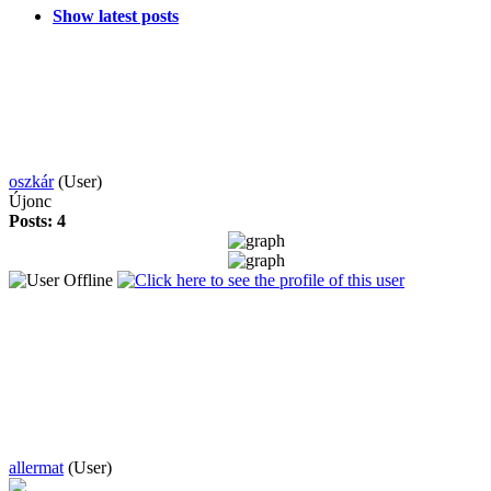
Show latest posts
oszkár
(User)
Újonc
Posts: 4
allermat
(User)