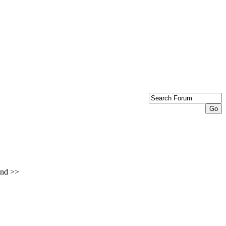
nd >>