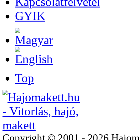
Kapcsolatfelvétel
GYIK
Top
Copyright © 2001 - 2026 Hajomake