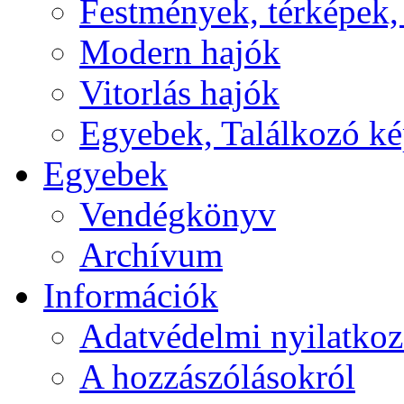
Festmények, térképek,
Modern hajók
Vitorlás hajók
Egyebek, Találkozó k
Egyebek
Vendégkönyv
Archívum
Információk
Adatvédelmi nyilatkoz
A hozzászólásokról