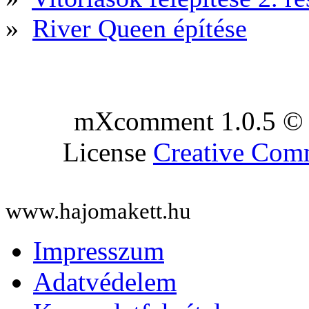
»
River Queen építése
mXcomment 1.0.5 © 
License
Creative Co
www.hajomakett.hu
Impresszum
Adatvédelem