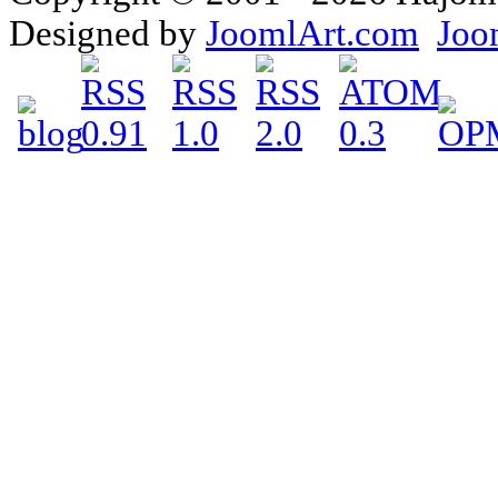
Designed by
JoomlArt.com
Joo