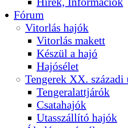
Hírek, Információk
Fórum
Vitorlás hajók
Vitorlás makett
Készül a hajó
Hajósélet
Tengerek XX. századi 
Tengeralattjárók
Csatahajók
Utasszállító hajók