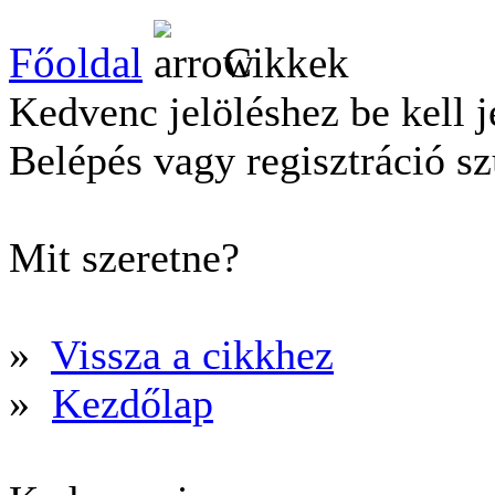
Főoldal
Cikkek
Kedvenc jelöléshez be kell j
Belépés vagy regisztráció s
Mit szeretne?
»
Vissza a cikkhez
»
Kezdőlap