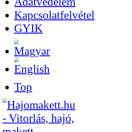
Adatvédelem
Kapcsolatfelvétel
GYIK
Top