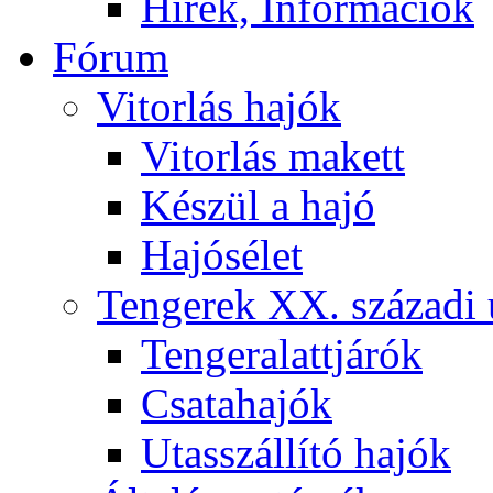
Hírek, Információk
Fórum
Vitorlás hajók
Vitorlás makett
Készül a hajó
Hajósélet
Tengerek XX. századi 
Tengeralattjárók
Csatahajók
Utasszállító hajók