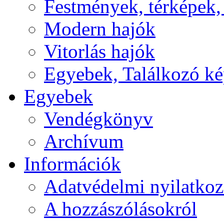
Festmények, térképek,
Modern hajók
Vitorlás hajók
Egyebek, Találkozó k
Egyebek
Vendégkönyv
Archívum
Információk
Adatvédelmi nyilatkoz
A hozzászólásokról