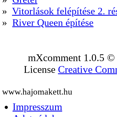
»
Vitorlások felépítése 2. ré
»
River Queen építése
mXcomment 1.0.5 © 
License
Creative Co
www.hajomakett.hu
Impresszum