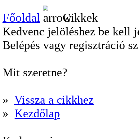
Főoldal
Cikkek
Kedvenc jelöléshez be kell j
Belépés vagy regisztráció s
Mit szeretne?
»
Vissza a cikkhez
»
Kezdőlap