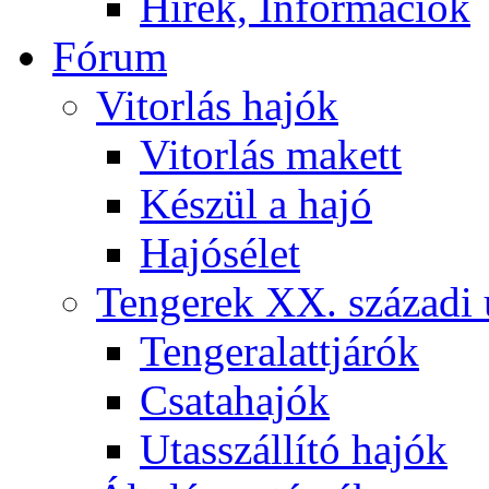
Hírek, Információk
Fórum
Vitorlás hajók
Vitorlás makett
Készül a hajó
Hajósélet
Tengerek XX. századi 
Tengeralattjárók
Csatahajók
Utasszállító hajók