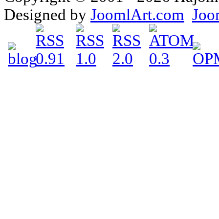
Designed by
JoomlArt.com
Joo