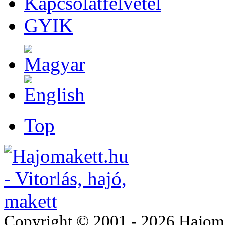
Kapcsolatfelvétel
GYIK
Top
Copyright © 2001 - 2026 Hajomake