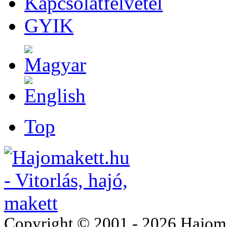
Kapcsolatfelvétel
GYIK
Top
Copyright © 2001 - 2026 Hajomake