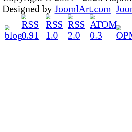
Designed by
JoomlArt.com
Joo