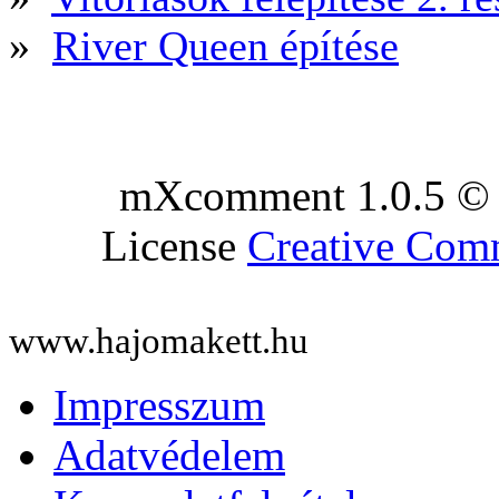
»
River Queen építése
mXcomment 1.0.5 © 
License
Creative Co
www.hajomakett.hu
Impresszum
Adatvédelem