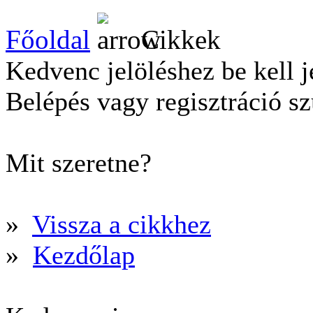
Főoldal
Cikkek
Kedvenc jelöléshez be kell j
Belépés vagy regisztráció s
Mit szeretne?
»
Vissza a cikkhez
»
Kezdőlap