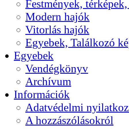
Festmények, térképek,
Modern hajók
Vitorlás hajók
Egyebek, Találkozó k
Egyebek
Vendégkönyv
Archívum
Információk
Adatvédelmi nyilatkoz
A hozzászólásokról