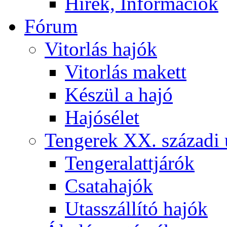
Hírek, Információk
Fórum
Vitorlás hajók
Vitorlás makett
Készül a hajó
Hajósélet
Tengerek XX. századi 
Tengeralattjárók
Csatahajók
Utasszállító hajók