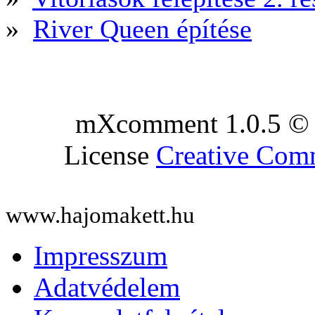
»
River Queen építése
mXcomment 1.0.5 © 
License
Creative Co
www.hajomakett.hu
Impresszum
Adatvédelem