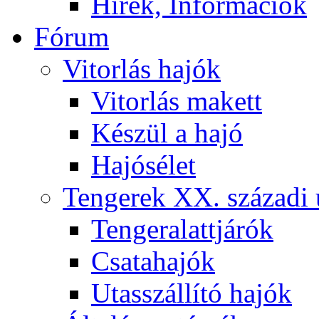
Hírek, Információk
Fórum
Vitorlás hajók
Vitorlás makett
Készül a hajó
Hajósélet
Tengerek XX. századi 
Tengeralattjárók
Csatahajók
Utasszállító hajók