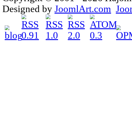
Designed by
JoomlArt.com
Joo