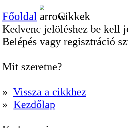
Főoldal
Cikkek
Kedvenc jelöléshez be kell j
Belépés vagy regisztráció s
Mit szeretne?
»
Vissza a cikkhez
»
Kezdőlap