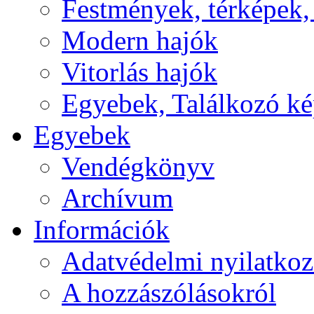
Festmények, térképek,
Modern hajók
Vitorlás hajók
Egyebek, Találkozó k
Egyebek
Vendégkönyv
Archívum
Információk
Adatvédelmi nyilatkoz
A hozzászólásokról