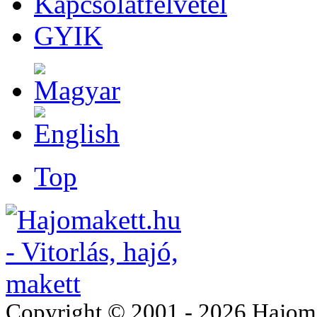
Kapcsolatfelvétel
GYIK
Top
Copyright © 2001 - 2026 Hajomake