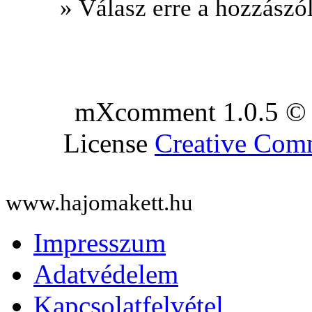
» Válasz erre a hozzászól
mXcomment 1.0.5 © 
License
Creative Co
www.hajomakett.hu
Impresszum
Adatvédelem
Kapcsolatfelvétel