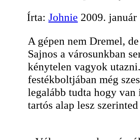
Írta:
Johnie
2009. január 
A gépen nem Dremel, de 
Sajnos a városunkban se
kénytelen vagyok utazni
festékboltjában még szes
legalább tudta hogy van
tartós alap lesz szerinte