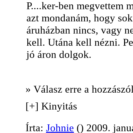
P....ker-ben megvettem m
azt mondanám, hogy soks
áruházban nincs, vagy n
kell. Utána kell nézni. 
jó áron dolgok.
» Válasz erre a hozzászól
[+] Kinyitás
Írta:
Johnie
() 2009. janu