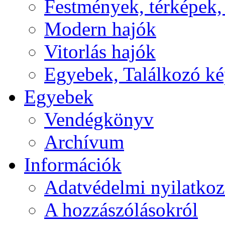
Festmények, térképek,
Modern hajók
Vitorlás hajók
Egyebek, Találkozó k
Egyebek
Vendégkönyv
Archívum
Információk
Adatvédelmi nyilatkoz
A hozzászólásokról