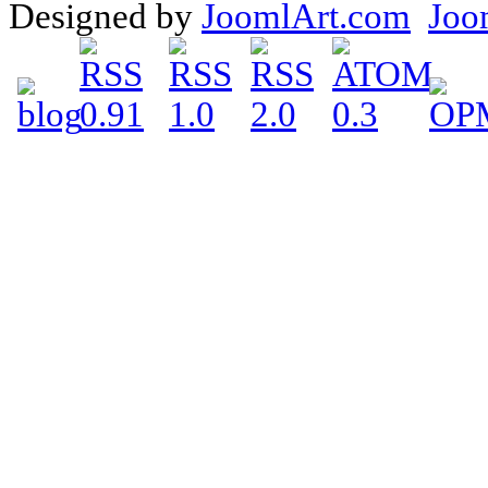
Designed by
JoomlArt.com
Joo