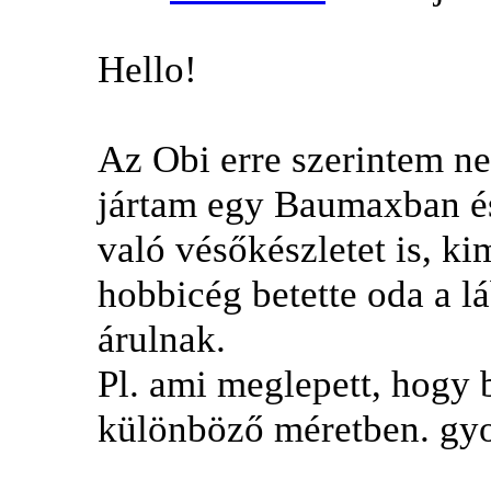
Hello!
Az Obi erre szerintem ne
jártam egy Baumaxban és
való vésőkészletet is, k
hobbicég betette oda a lá
árulnak.
Pl. ami meglepett, hogy b
különböző méretben. gyo