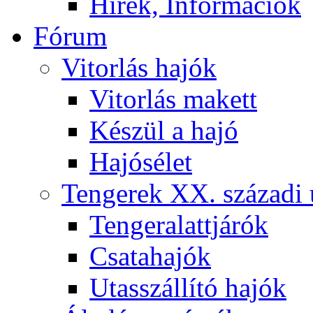
Hírek, Információk
Fórum
Vitorlás hajók
Vitorlás makett
Készül a hajó
Hajósélet
Tengerek XX. századi 
Tengeralattjárók
Csatahajók
Utasszállító hajók