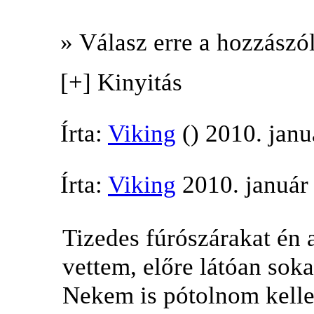
» Válasz erre a hozzászól
[+] Kinyitás
Írta:
Viking
() 2010. janu
Írta:
Viking
2010. január
Tizedes fúrószárakat én 
vettem, előre látóan sok
Nekem is pótolnom kelle