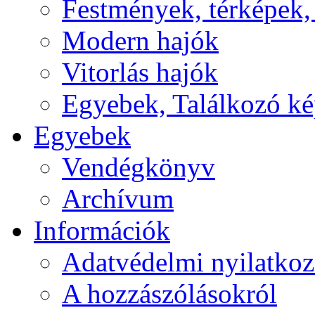
Festmények, térképek,
Modern hajók
Vitorlás hajók
Egyebek, Találkozó k
Egyebek
Vendégkönyv
Archívum
Információk
Adatvédelmi nyilatkoz
A hozzászólásokról