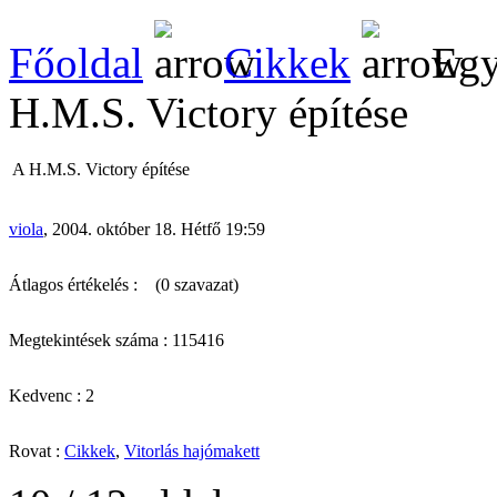
Főoldal
Cikkek
Egy
H.M.S. Victory építése
A H.M.S. Victory építése
viola
, 2004. október 18. Hétfő 19:59
Átlagos értékelés :
(0 szavazat)
Megtekintések száma : 115416
Kedvenc : 2
Rovat :
Cikkek
,
Vitorlás hajómakett