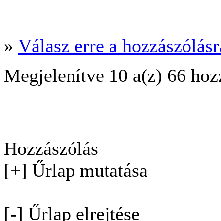
»
Válasz erre a hozzászólásra
Megjelenítve 10 a(z) 66 hoz
Hozzászólás
[+] Űrlap mutatása
[-] Űrlap elrejtése