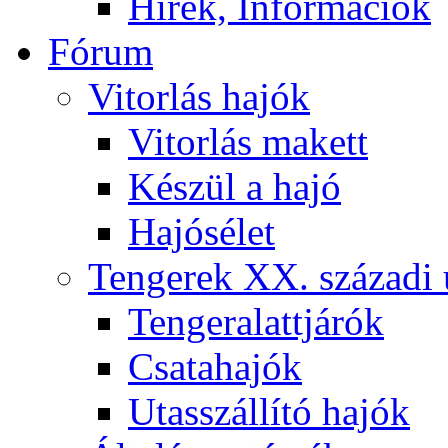
Hírek, Információk
Fórum
Vitorlás hajók
Vitorlás makett
Készül a hajó
Hajósélet
Tengerek XX. századi 
Tengeralattjárók
Csatahajók
Utasszállító hajók