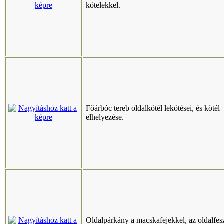
kötelekkel.
Főárbóc tereb oldalkötél lekötései, és kötél
elhelyezése.
Oldalpárkány a macskafejekkel, az oldalfes