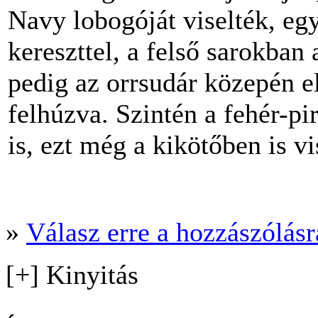
Navy lobogóját viselték, egy
kereszttel, a felső sarokban 
pedig az orrsudár közepén el
felhúzva. Szintén a fehér-pi
is, ezt még a kikötőben is vi
»
Válasz erre a hozzászólásra
[+] Kinyitás