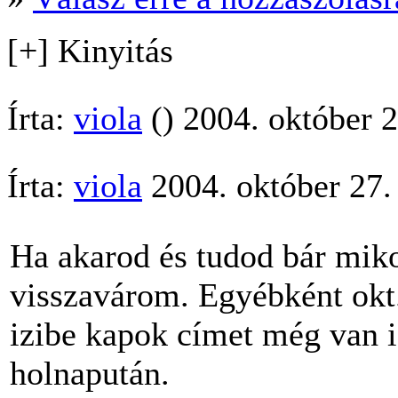
[+] Kinyitás
Írta:
viola
() 2004. október 2
Írta:
viola
2004. október 27.
Ha akarod és tudod bár mik
visszavárom. Egyébként okt
izibe kapok címet még van 
holnapután.