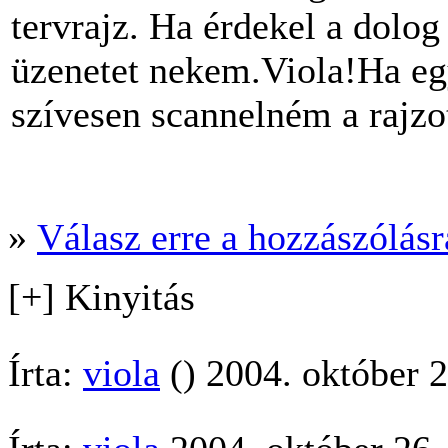
tervrajz. Ha érdekel a dolog
üzenetet nekem.Viola!Ha egy
szívesen scannelném a rajzot
»
Válasz erre a hozzászólásra
[+] Kinyitás
Írta:
viola
() 2004. október 