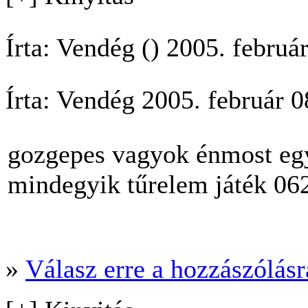
Írta: Vendég () 2005. februá
Írta: Vendég 2005. február 
gozgepes vagyok énmost egy
mindegyik tűrelem játék 0
»
Válasz erre a hozzászólásra