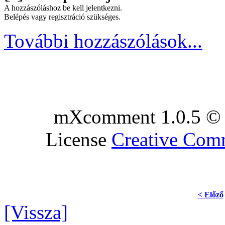
A hozzászóláshoz be kell jelentkezni.
Belépés vagy regisztráció szükséges.
További hozzászólások...
mXcomment 1.0.5 © 
License
Creative Co
< Előző
[Vissza]