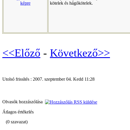
kötelek és hágókötelek.
<<Előző
-
Következő>>
Utolsó frissítés : 2007. szeptember 04. Kedd 11:28
Olvasók hozzászólása
Átlagos értékelés
(0 szavazat)