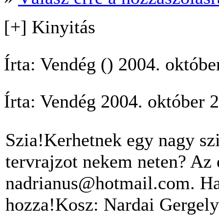
[+] Kinyitás
Írta: Vendég () 2004. októb
Írta: Vendég 2004. október 
Szia!Kerhetnek egy nagy sz
tervrajzot nekem neten? Az
nadrianus@hotmail.com. Ha
hozza!Kosz: Nardai Gergely