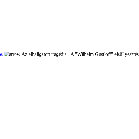
ps
Az elhallgatott tragédia - A "Wilhelm Gustloff" elsüllyesztés