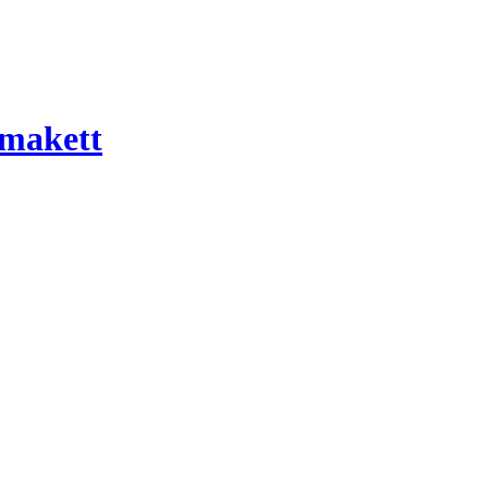
 makett