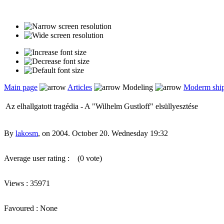
Main page
Articles
Modeling
Moderm shi
Az elhallgatott tragédia - A "Wilhelm Gustloff" elsüllyesztése
By
lakosm
, on 2004. October 20. Wednesday 19:32
Average user rating :
(0 vote)
Views : 35971
Favoured : None