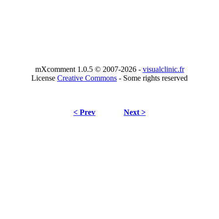
mXcomment 1.0.5 © 2007-2026 -
visualclinic.fr
License
Creative Commons
- Some rights reserved
< Prev
Next >