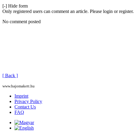
[-] Hide form
Only registered users can comment an article. Please login or register.
No comment posted
[ Back ]
www.hajomakett.hu
Imprint
Privacy Policy
Contact Us
FAQ