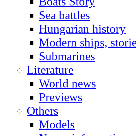
Boats Story
Sea battles
Hungarian history
Modern ships, stori
Submarines
Literature
World news
Previews
Others
Models