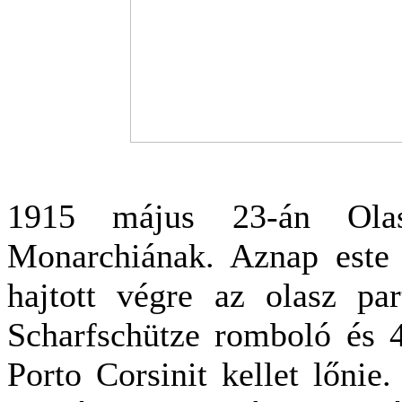
1915 május 23-án Olas
Monarchiának. Aznap este 
hajtott végre az olasz pa
Scharfschütze romboló és 4
Porto Corsinit kellet lőnie