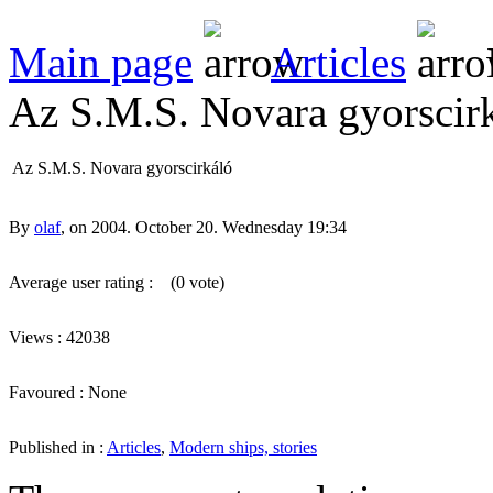
Main page
Articles
Az S.M.S. Novara gyorscir
Az S.M.S. Novara gyorscirkáló
By
olaf
, on 2004. October 20. Wednesday 19:34
Average user rating :
(0 vote)
Views : 42038
Favoured : None
Published in :
Articles
,
Modern ships, stories