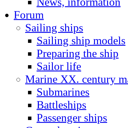
News, information
Forum
Sailing ships
Sailing ship models
Preparing the ship
Sailor life
Marine XX. century ma
Submarines
Battleships
Passenger ships