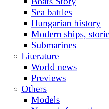
Boats Story
Sea battles
Hungarian history
Modern ships, stori
Submarines
Literature
World news
Previews
Others
Models