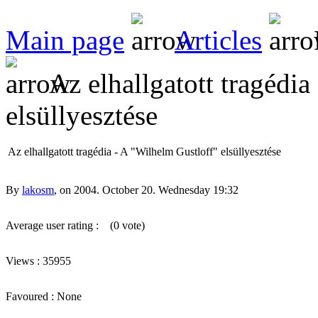
Main page
Articles
Az elhallgatott tragédia
elsüllyesztése
Az elhallgatott tragédia - A "Wilhelm Gustloff" elsüllyesztése
By
lakosm
, on 2004. October 20. Wednesday 19:32
Average user rating :
(0 vote)
Views : 35955
Favoured : None