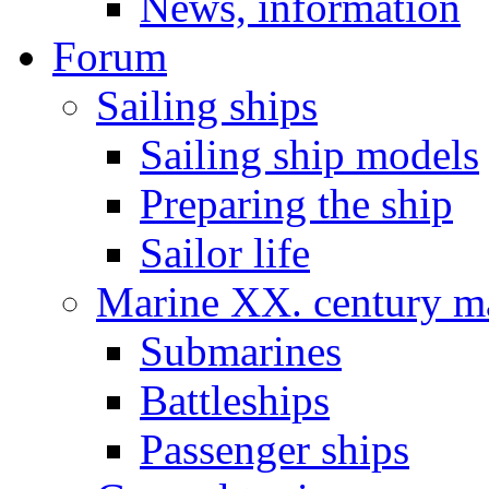
News, information
Forum
Sailing ships
Sailing ship models
Preparing the ship
Sailor life
Marine XX. century ma
Submarines
Battleships
Passenger ships