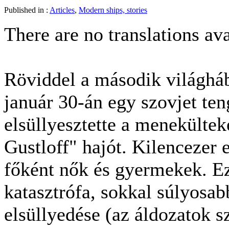
Published in :
Articles
,
Modern ships, stories
There are no translations ava
Röviddel a második világháb
január 30-án egy szovjet ten
elsüllyesztette a menekültek
Gustloff" hajót. Kilencezer e
főként nők és gyermekek. Ez
katasztrófa, sokkal súlyosab
elsüllyedése (az áldozatok s