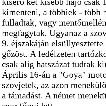
kísérő két kisebb hajó csak 
kimenteni, a többiek - több 
fulladtak, vagy mentőmellén
megfagytak. Ugyanaz a szovj
9. éjszakáján elsüllyesztette
gőzöst. A fedélzeten tartózk
csak alig hatszázat tudtak k
Április 16-án a "Goya" moto
szovjetek, az azon menekülő
a támadást. A német menekü
ezer főnyi lett.