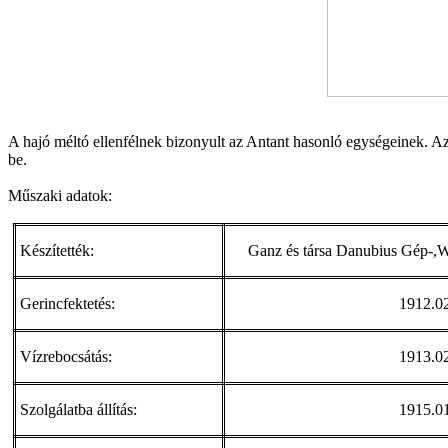
A hajó méltó ellenfélnek bizonyult az Antant hasonló egységeinek. Azok
be.
Műszaki adatok:
Készítették:
Ganz és társa Danubius Gép-,
Gerincfektetés:
1912.02
Vízrebocsátás:
1913.02
Szolgálatba állítás:
1915.01