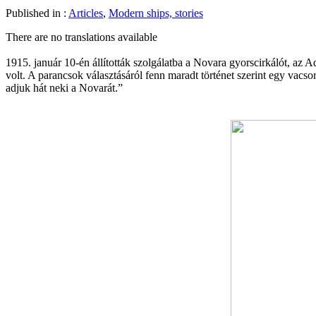
Published in :
Articles
,
Modern ships, stories
There are no translations available
1915. január 10-én állították szolgálatba a Novara gyorscirkálót, az
volt. A parancsok választásáról fenn maradt történet szerint egy vacs
adjuk hát neki a Novarát.”