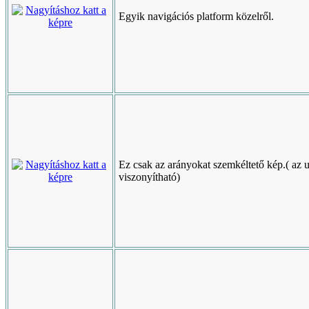
Egyik navigációs platform közelről.
Ez csak az arányokat szemkéltető kép.( az 
viszonyítható)