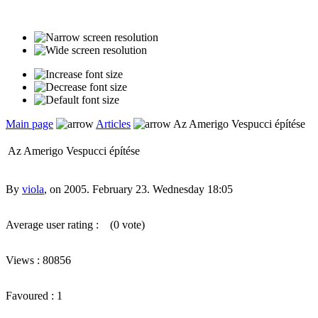
Main page
Articles
Az Amerigo Vespucci építése
Az Amerigo Vespucci építése
By
viola
, on 2005. February 23. Wednesday 18:05
Average user rating :
(0 vote)
Views : 80856
Favoured : 1