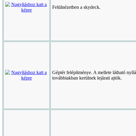
Felülnézetben a skydeck.
Géptér felépítménye. A mellete látható nyíl
továbbiakban kerülnek lejárati ajtók.