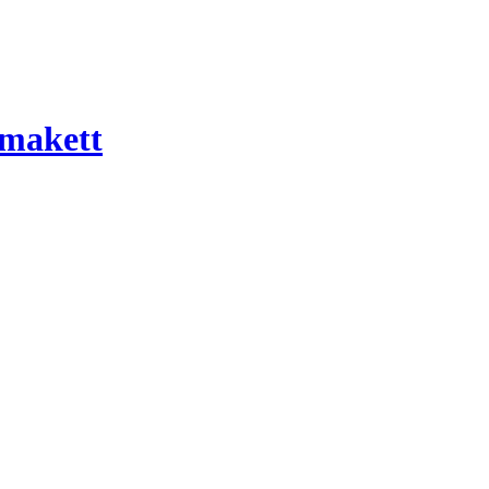
 makett