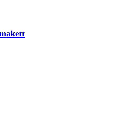
 makett