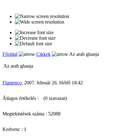
Főoldal
Cikkek
Az arab ghanja
Az arab ghanja
Flamenco
, 2007. február 26. Hétfő 18:42
Átlagos értékelés :
(0 szavazat)
Megtekintések száma : 52088
Kedvenc : 1