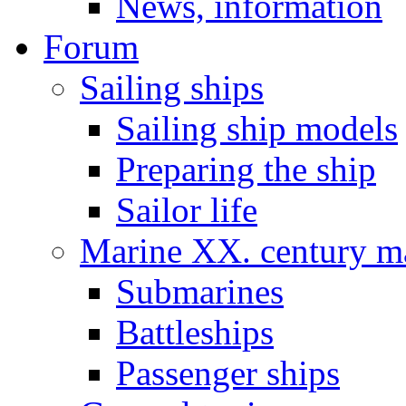
News, information
Forum
Sailing ships
Sailing ship models
Preparing the ship
Sailor life
Marine XX. century ma
Submarines
Battleships
Passenger ships