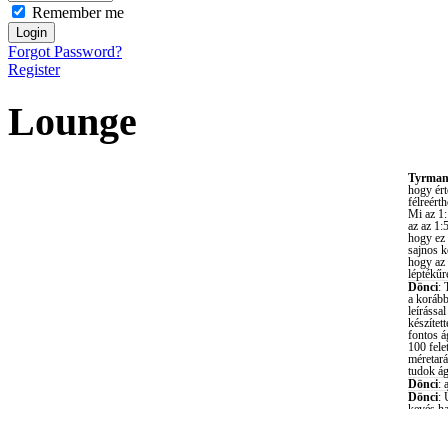
Remember me
Forgot Password?
Register
Lounge