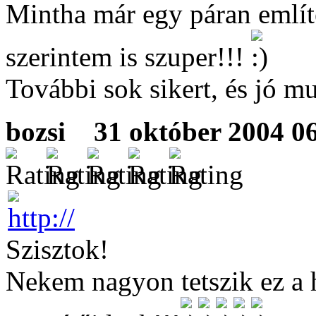
Mintha már egy páran említe
szerintem is szuper!!!
További sok sikert, és jó m
bozsi
31 október 2004 06
Szisztok!
Nekem nagyon tetszik ez a 