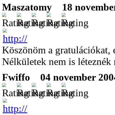
Maszatomy
18 november 
Köszönöm a gratulációkat, 
Nélkületek nem is léteznék m
Fwiffo
04 november 2004