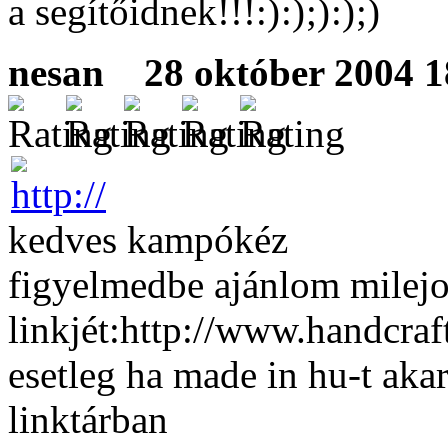
a segítőidnek!!!
nesan
28 október 2004 18
kedves kampókéz
figyelmedbe ajánlom milejo
linkjét:http://www.handcra
esetleg ha made in hu-t aka
linktárban