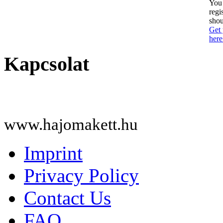
You 
regi
shou
Get 
here
Kapcsolat
www.hajomakett.hu
Imprint
Privacy Policy
Contact Us
FAQ