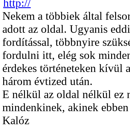
Nekem a többiek által felso
adott az oldal. Ugyanis edd
fordítással, többnyire szük
fordulni itt, elég sok minde
érdekes történeteken kívül 
három évtized után.
E nélkül az oldal nélkül ez
mindenkinek, akinek ebben 
Kalóz