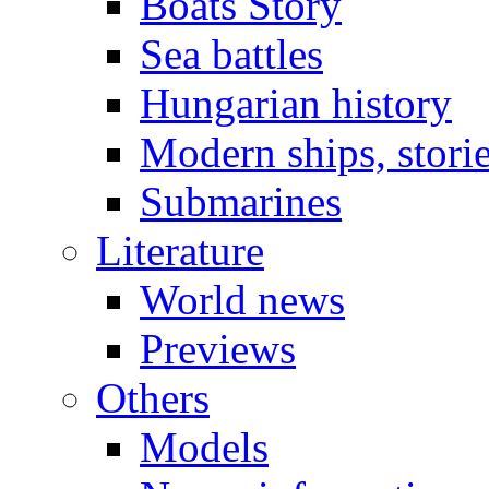
Boats Story
Sea battles
Hungarian history
Modern ships, stori
Submarines
Literature
World news
Previews
Others
Models