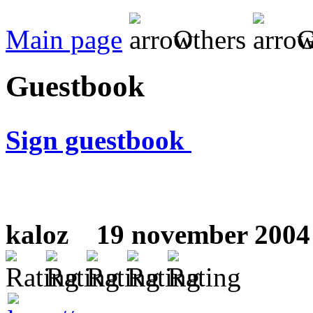
Main page
Others
G
Guestbook
Sign guestbook
kaloz
19 november 2004 