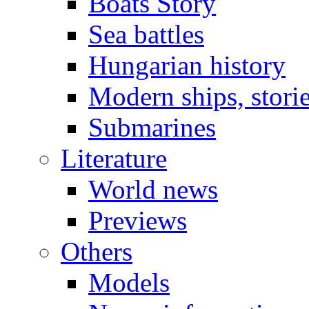
Boats Story
Sea battles
Hungarian history
Modern ships, stori
Submarines
Literature
World news
Previews
Others
Models