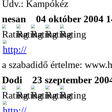
Üdv.: Kampókéz
nesan
04 október 2004 14
a szabadidő értelme: www.
Dodi
23 szeptember 2004