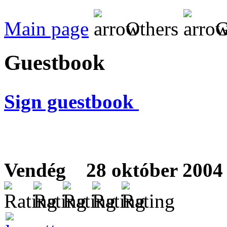
Main page
Others
G
Guestbook
Sign guestbook
Vendég
28 október 2004 