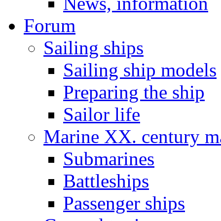
News, information
Forum
Sailing ships
Sailing ship models
Preparing the ship
Sailor life
Marine XX. century ma
Submarines
Battleships
Passenger ships