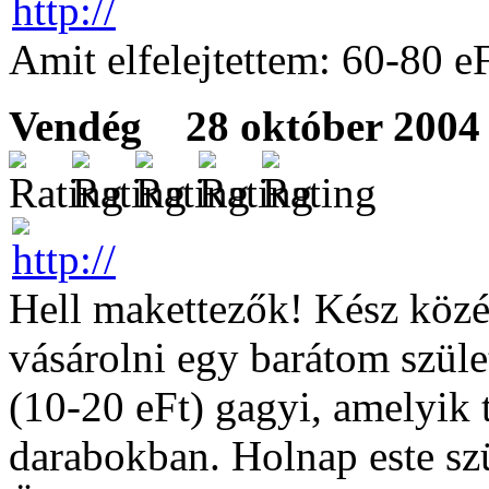
Amit elfelejtettem: 60-80 
Vendég
28 október 2004 
Hell makettezők! Kész közé
vásárolni egy barátom szüle
(10-20 eFt) gagyi, amelyik
darabokban. Holnap este szü