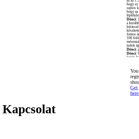
You 
regi
shou
Get 
here
Kapcsolat