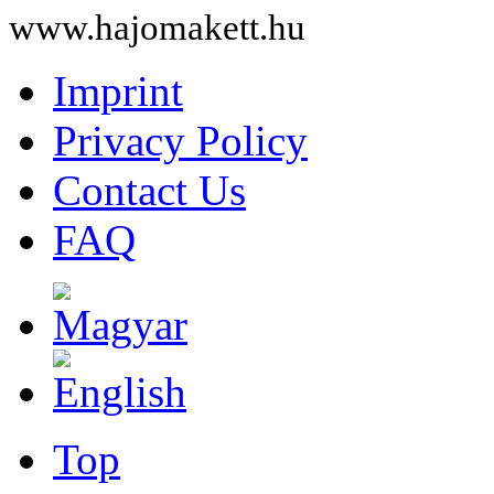
www.hajomakett.hu
Imprint
Privacy Policy
Contact Us
FAQ
Top