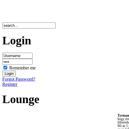
Login
Remember me
Forgot Password?
Register
Lounge