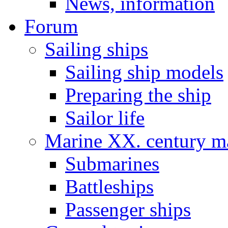
News, information
Forum
Sailing ships
Sailing ship models
Preparing the ship
Sailor life
Marine XX. century ma
Submarines
Battleships
Passenger ships