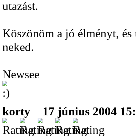
utazást.
Köszönöm a jó élményt, és 
neked.
Newsee
korty
17 június 2004 15: