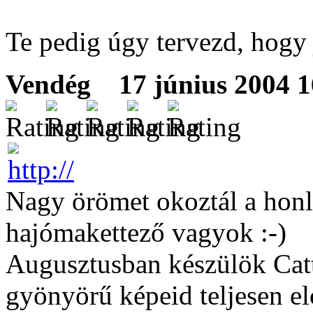
Te pedig úgy tervezd, hogy
Vendég
17 június 2004 16
Nagy örömet okoztál a honl
hajómakettező vagyok :-)
Augusztusban készülök Catt
gyönyörű képeid teljesen el