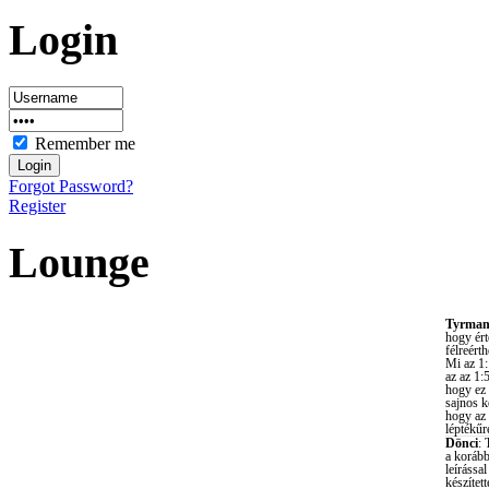
Login
Remember me
Forgot Password?
Register
Lounge