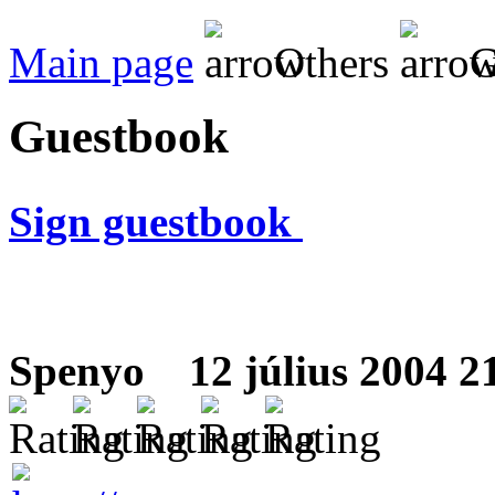
Main page
Others
G
Guestbook
Sign guestbook
Spenyo
12 július 2004 21