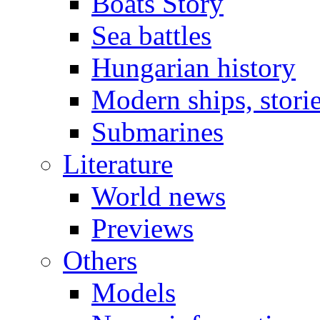
Boats Story
Sea battles
Hungarian history
Modern ships, stori
Submarines
Literature
World news
Previews
Others
Models