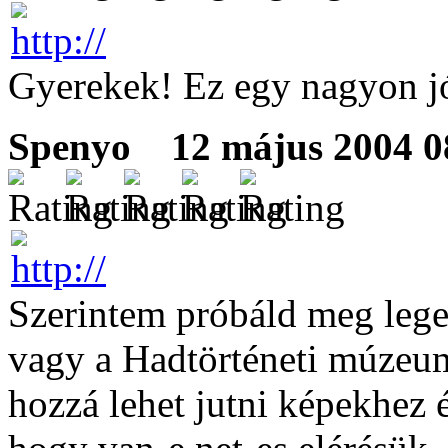
Gyerekek! Ez egy nagyon jó
Spenyo
12 május 2004 08
Szerintem próbáld meg leg
vagy a Hadtörténeti múzeum
hozzá lehet jutni képekhez