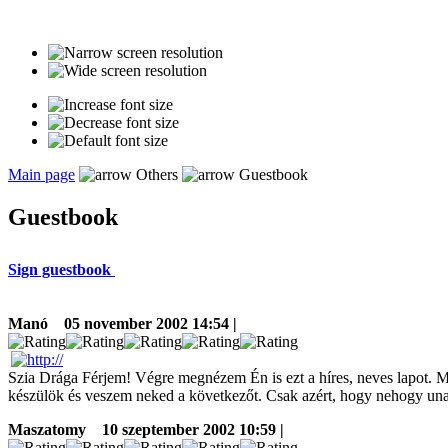
Main page
Others
Guestbook
Guestbook
Sign guestbook
Manó
05 november 2002 14:54 |
Szia Drága Férjem! Végre megnézem Én is ezt a híres, neves lapot. Mi
készülök és veszem neked a következőt. Csak azért, hogy nehogy una
Maszatomy
10 szeptember 2002 10:59 |