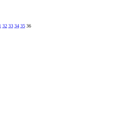
1
32
33
34
35
36