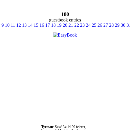
180
guestbook entries
8
9
10
11
12
13
14
15
16
17
18
19
20
21
22
23
24
25
26
27
28
29
30
3