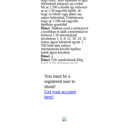
You must be a
registered user to
shout!
Get your account
here!