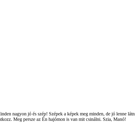
nden nagyon jó és szép! Szépek a képek meg minden, de jó lenne látni, 
tkozz. Meg persze az Én hajómon is van mit csinálni. Szia, Manó!