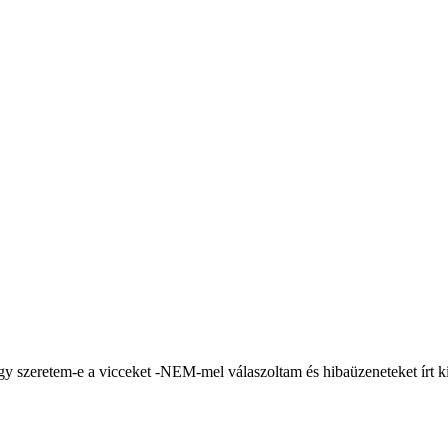
ogy szeretem-e a vicceket -NEM-mel válaszoltam és hibaüzeneteket írt k