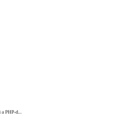
i a PHP-d...