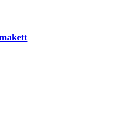
 makett