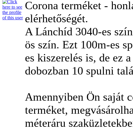
Corona terméket - honl
elérhetőségét.
A Lánchíd 3040-es szín
ös szín. Ezt 100m-es sp
es kiszerelés is, de ez 
dobozban 10 spulni talá
Amennyiben Ön saját cé
terméket, megvásárolha
méteráru szaküzletekbe