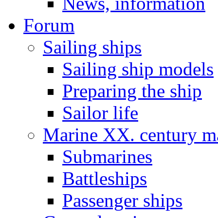
News, information
Forum
Sailing ships
Sailing ship models
Preparing the ship
Sailor life
Marine XX. century ma
Submarines
Battleships
Passenger ships