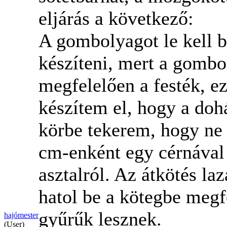
eljárás a következő:
A gombolyagot le kell b
készíteni, mert a gombo
megfelelően a festék, ez
készítem el, hogy a doh
körbe tekerem, hogy ne
cm-enként egy cérnával
asztalról. Az átkötés la
hatol be a kötegbe megf
gyűrűk lesznek.
hajómester
(User)