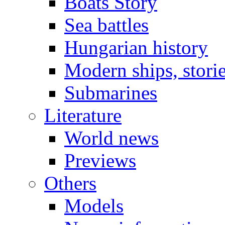
Boats Story
Sea battles
Hungarian history
Modern ships, stori
Submarines
Literature
World news
Previews
Others
Models