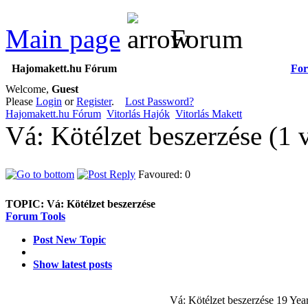
Main page
Forum
Hajomakett.hu Fórum
Fo
Welcome,
Guest
Please
Login
or
Register
.
Lost Password?
Hajomakett.hu Fórum
Vitorlás Hajók
Vitorlás Makett
Vá: Kötélzet beszerzése (1
Favoured: 0
TOPIC:
Vá: Kötélzet beszerzése
Forum Tools
Post New Topic
Show latest posts
Vá: Kötélzet beszerzése
19 Yea