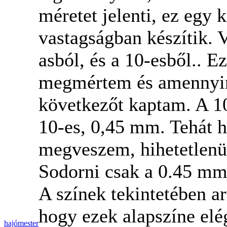
méretet jelenti, ez egy k
vastagságban készítik. 
asból, és a 10-esből.. E
megmértem és amennyire
következőt kaptam. A 1
10-es, 0,45 mm. Tehát h
megveszem, hihetetlenül
Sodorni csak a 0.45 mm 
A színek tekintetében ar
hogy ezek alapszíne elég
hajómester