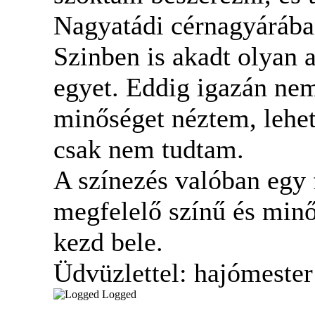
Nagyatádi cérnagyárába
Szinben is akadt olyan a
egyet. Eddig igazán nem
minőséget néztem, lehet 
csak nem tudtam.
A színezés valóban egy f
megfelelő színű és minő
kezd bele.
Üdvüzlettel: hajómester
Logged