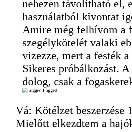
nehezen távolítható el, 
használatból kivontat i
Amire még felhívom a fi
szegélykötelét valaki ebb
vizezze, mert a festék a
Sikeres próbálkozást. A
dolog, csak a fogaskere
Logged
Vá: Kötélzet beszerzése
Mielőtt elkezdtem a hajó