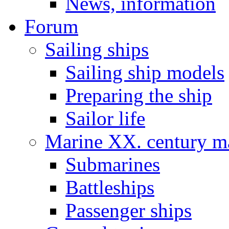
News, information
Forum
Sailing ships
Sailing ship models
Preparing the ship
Sailor life
Marine XX. century ma
Submarines
Battleships
Passenger ships