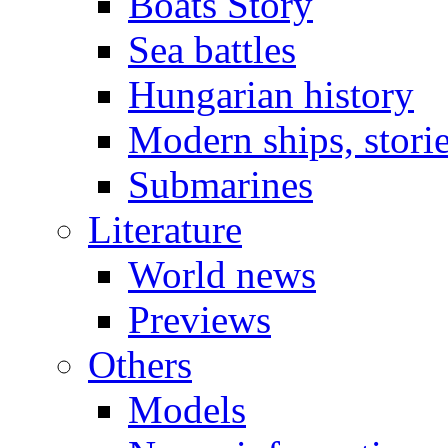
Boats Story
Sea battles
Hungarian history
Modern ships, stori
Submarines
Literature
World news
Previews
Others
Models