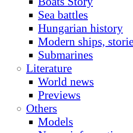
Boats Story
Sea battles
Hungarian history
Modern ships, stori
Submarines
Literature
World news
Previews
Others
Models