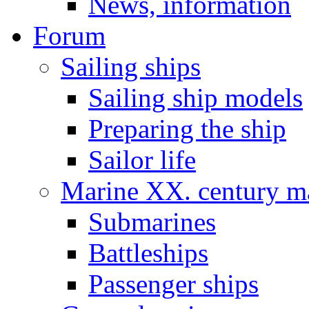
News, information
Forum
Sailing ships
Sailing ship models
Preparing the ship
Sailor life
Marine XX. century ma
Submarines
Battleships
Passenger ships