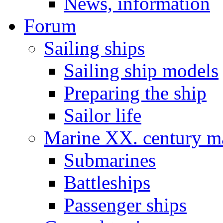
News, information
Forum
Sailing ships
Sailing ship models
Preparing the ship
Sailor life
Marine XX. century ma
Submarines
Battleships
Passenger ships