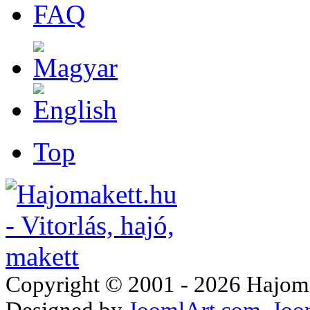
FAQ
Top
Copyright © 2001 - 2026 Hajomake
Designed by
JoomlArt.com
Joo