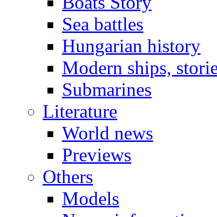
Boats Story
Sea battles
Hungarian history
Modern ships, stori
Submarines
Literature
World news
Previews
Others
Models