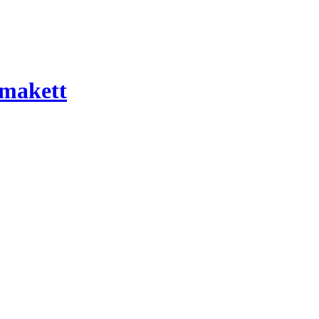
 makett