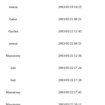
tomcat
2003/05/19 16:25
Gabor
2003/05/21 08:21
GyuSea
2003/05/21 11:45
tomcat
2003/05/22 08:51
Maszatomy
2003/05/22 12:36
bali
2003/05/22 17:24
bali
2003/05/22 17:30
Maszatomy
2003/05/22 17:45
Maszatomy
2003/05/22 20:11