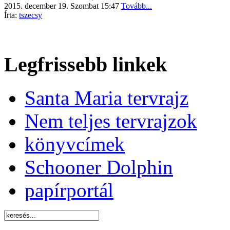
2015. december 19. Szombat 15:47
Tovább...
Írta:
tszecsy
Legfrissebb linkek
Santa Maria tervrajz
Nem teljes tervrajzok
könyvcímek
Schooner Dolphin
papírportál