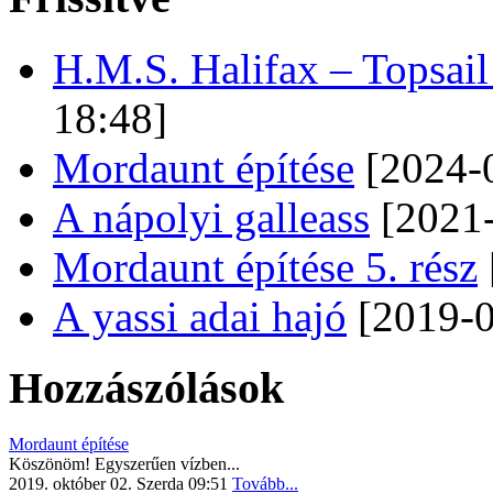
H.M.S. Halifax – Topsai
18:48]
Mordaunt építése
[2024-0
A nápolyi galleass
[2021-
Mordaunt építése 5. rész
A yassi adai hajó
[2019-0
Hozzászólások
Mordaunt építése
Köszönöm! Egyszerűen vízben...
2019. október 02. Szerda 09:51
Tovább...