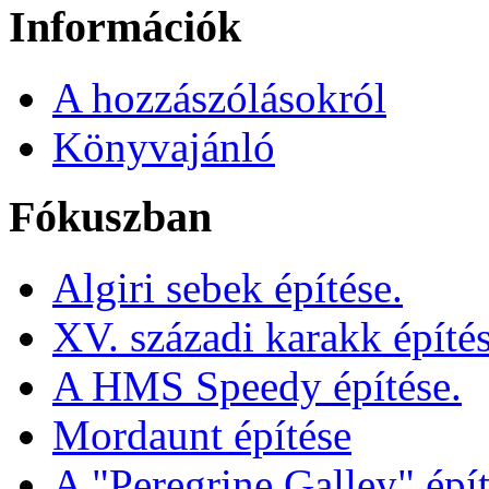
Információk
A hozzászólásokról
Könyvajánló
Fókuszban
Algiri sebek építése.
XV. századi karakk építé
A HMS Speedy építése.
Mordaunt építése
A "Peregrine Galley" épít