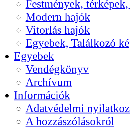
Festmények, térképek,
Modern hajók
Vitorlás hajók
Egyebek, Találkozó k
Egyebek
Vendégkönyv
Archívum
Információk
Adatvédelmi nyilatkoz
A hozzászólásokról