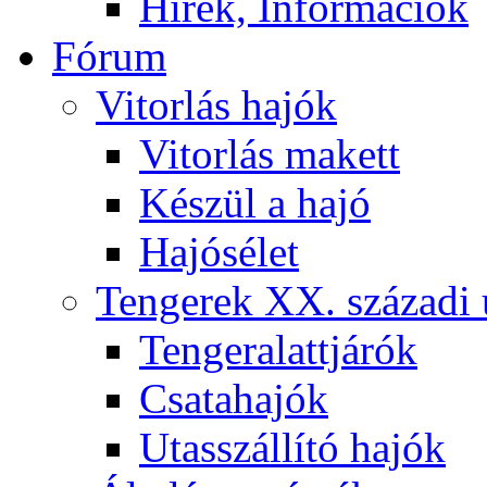
Hírek, Információk
Fórum
Vitorlás hajók
Vitorlás makett
Készül a hajó
Hajósélet
Tengerek XX. századi 
Tengeralattjárók
Csatahajók
Utasszállító hajók