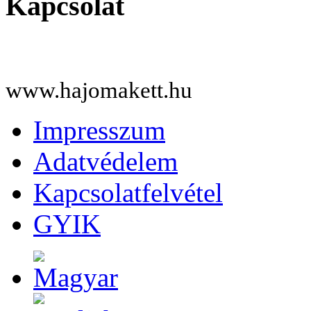
Kapcsolat
www.hajomakett.hu
Impresszum
Adatvédelem
Kapcsolatfelvétel
GYIK