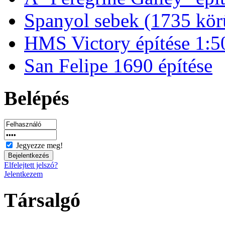
Spanyol sebek (1735 kör
HMS Victory építése 1:5
San Felipe 1690 építése
Belépés
Jegyezze meg!
Elfelejtett jelszó?
Jelentkezem
Társalgó