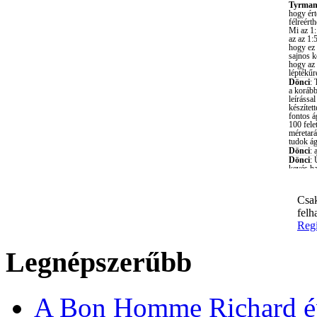
Csak
felh
Regi
Legnépszerűbb
A Bon Homme Richard ép