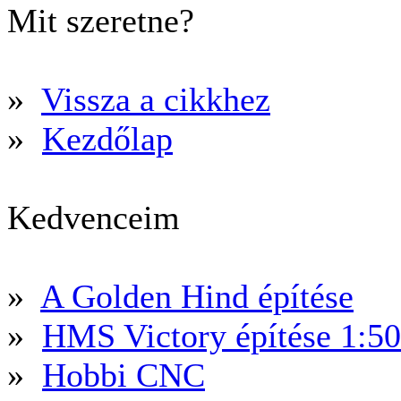
Mit szeretne?
»
Vissza a cikkhez
»
Kezdőlap
Kedvenceim
»
A Golden Hind építése
»
HMS Victory építése 1:5
»
Hobbi CNC