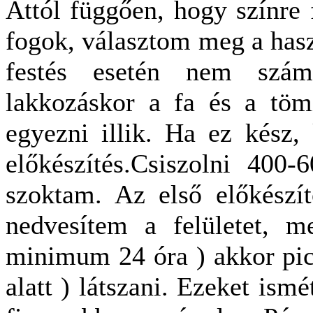
Attól függően, hogy színre 
fogok, választom meg a hasz
festés esetén nem szá
lakkozáskor a fa és a tömí
egyezni illik. Ha ez kész,
előkészítés.Csiszolni 400-
szoktam. Az első előkészít
nedvesítem a felületet, 
minimum 24 óra ) akkor pic
alatt ) látszani. Ezeket ism