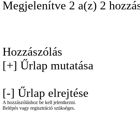
Megjelenítve 2 a(z) 2 hozzá
Hozzászólás
[+] Űrlap mutatása
[-] Űrlap elrejtése
A hozzászóláshoz be kell jelentkezni.
Belépés vagy regisztráció szükséges.