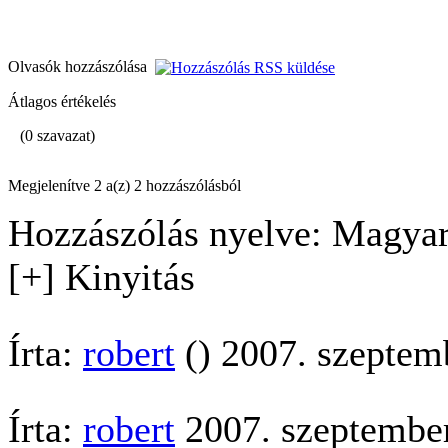
Olvasók hozzászólása
Átlagos értékelés
(0 szavazat)
Megjelenítve 2 a(z) 2 hozzászólásból
Hozzászólás nyelve: Magyar
[+] Kinyitás
Írta:
robert
() 2007. szeptem
Írta:
robert
2007. szeptember