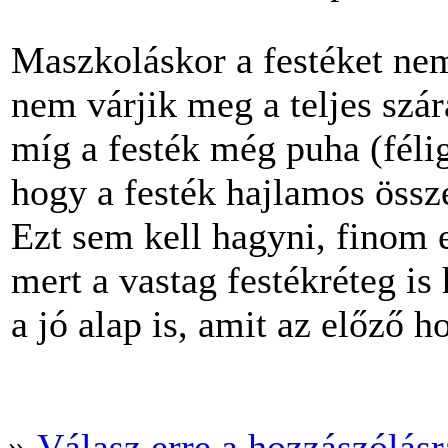
Maszkoláskor a festéket nem
nem várjik meg a teljes szá
míg a festék még puha (félig 
hogy a festék hajlamos öss
Ezt sem kell hagyni, finom ec
mert a vastag festékréteg is
a jó alap is, amit az előző ho
»
Válasz erre a hozzászólásra