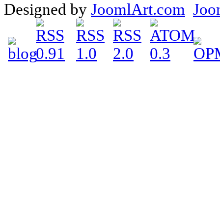
Designed by
JoomlArt.com
Joo