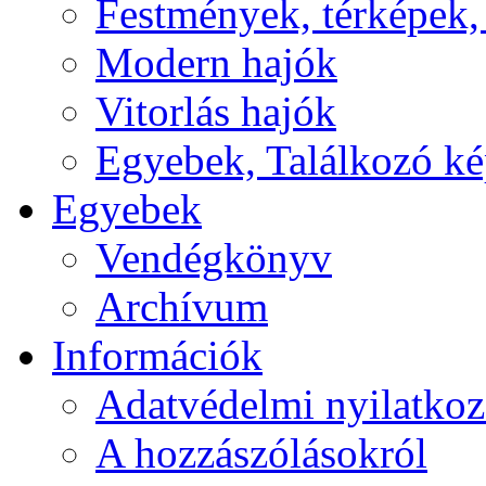
Festmények, térképek,
Modern hajók
Vitorlás hajók
Egyebek, Találkozó k
Egyebek
Vendégkönyv
Archívum
Információk
Adatvédelmi nyilatkoz
A hozzászólásokról