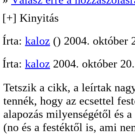
[+] Kinyitás
Írta:
kaloz
() 2004. október 
Írta:
kaloz
2004. október 20.
Tetszik a cikk, a leírtak na
tennék, hogy az ecsettel fe
alapozás milyenségétől és a 
(no és a festéktől is, ami 