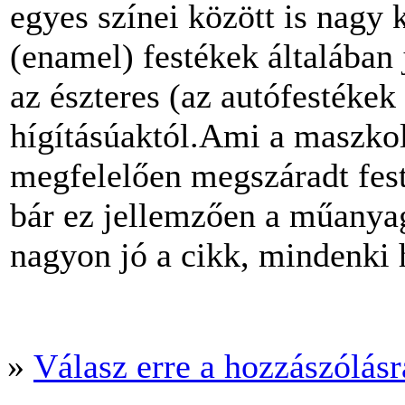
egyes színei között is nagy
(enamel) festékek általában
az észteres (az autófestékek
hígításúaktól.Ami a maszkolá
megfelelően megszáradt festé
bár ez jellemzően a műanya
nagyon jó a cikk, mindenki 
»
Válasz erre a hozzászólásra