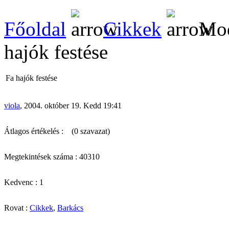
Főoldal
Cikkek
Mod
hajók festése
Fa hajók festése
viola
, 2004. október 19. Kedd 19:41
Átlagos értékelés :
(0 szavazat)
Megtekintések száma : 40310
Kedvenc : 1
Rovat :
Cikkek
,
Barkács