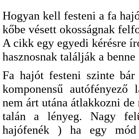
Hogyan kell festeni a fa hajó
kőbe vésett okosságnak felf
A cikk egy egyedi kérésre ír
hasznosnak találják a benne 
Fa hajót festeni szinte bár
komponensű autófényező l
nem árt utána átlakkozni d
talán a lényeg. Nagy felü
hajófenék ) ha egy mód 