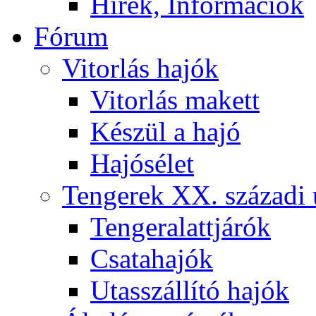
Hírek, Információk
Fórum
Vitorlás hajók
Vitorlás makett
Készül a hajó
Hajósélet
Tengerek XX. századi 
Tengeralattjárók
Csatahajók
Utasszállító hajók