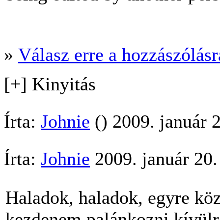
»
Válasz erre a hozzászólásra
[+] Kinyitás
Írta:
Johnie
() 2009. január 
Írta:
Johnie
2009. január 20
Haladok, haladok, egyre köz
kezdenem palánkozni kívülről