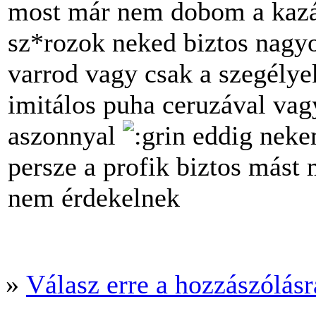
most már nem dobom a kaz
sz*rozok neked biztos nagyo
varrod vagy csak a szegélye
imitálos puha ceruzával vag
aszonnyal
eddig nekem
persze a profik biztos más
nem érdekelnek
»
Válasz erre a hozzászólásra