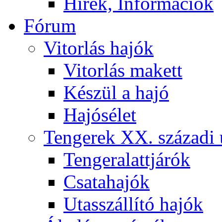
Hírek, Információk
Fórum
Vitorlás hajók
Vitorlás makett
Készül a hajó
Hajósélet
Tengerek XX. századi 
Tengeralattjárók
Csatahajók
Utasszállító hajók