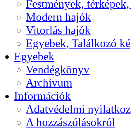
Festmények, térképek,
Modern hajók
Vitorlás hajók
Egyebek, Találkozó k
Egyebek
Vendégkönyv
Archívum
Információk
Adatvédelmi nyilatkoz
A hozzászólásokról