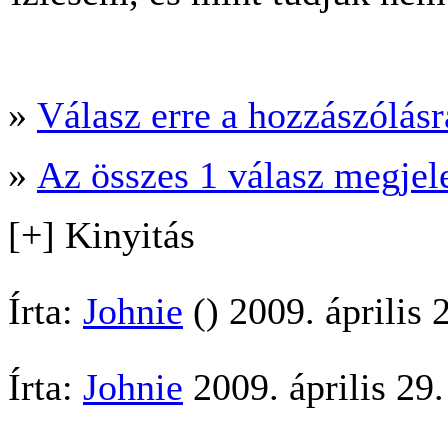
»
Válasz erre a hozzászólásra
»
Az összes 1 válasz megjel
[+] Kinyitás
Írta:
Johnie
() 2009. április 
Írta:
Johnie
2009. április 29