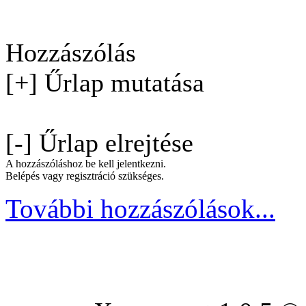
Hozzászólás
[+] Űrlap mutatása
[-] Űrlap elrejtése
A hozzászóláshoz be kell jelentkezni.
Belépés vagy regisztráció szükséges.
További hozzászólások...