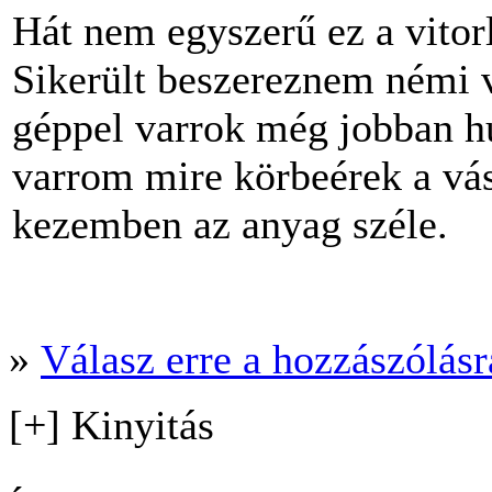
Hát nem egyszerű ez a vitor
Sikerült beszereznem némi 
géppel varrok még jobban hu
varrom mire körbeérek a vás
kezemben az anyag széle.
»
Válasz erre a hozzászólásra
[+] Kinyitás