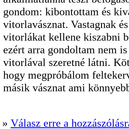
gondom: kibontottam és kiva
vitorlavásznat. Vastagnak é
vitorlákat kellene kiszabni b
ezért arra gondoltam nem is
vitorlával szeretné látni. 
hogy megpróbálom feltekerv
másik vásznat ami könnyeb
»
Válasz erre a hozzászólásra