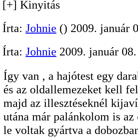
[+] Kinyitás
Írta:
Johnie
() 2009. január 
Írta:
Johnie
2009. január 08.
Így van , a hajótest egy dara
és az oldallemezeket kell fel
majd az illesztéseknél kijav
utána már palánkolom is az o
le voltak gyártva a dobozba