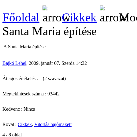
Főoldal
Cikkek
Mod
Santa Maria építése
A Santa Maria építése
Bajkó Lehel
, 2009. január 07. Szerda 14:32
Átlagos értékelés :
(2 szavazat)
Megtekintések száma : 93442
Kedvenc : Nincs
Rovat :
Cikkek
,
Vitorlás hajómakett
4 / 8 oldal