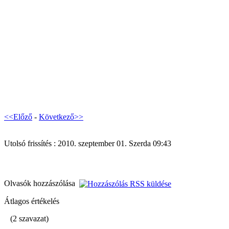
<<Előző
-
Következő>>
Utolsó frissítés : 2010. szeptember 01. Szerda 09:43
Olvasók hozzászólása
Átlagos értékelés
(2 szavazat)