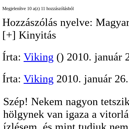
Megjelenítve 10 a(z) 11 hozzászólásból
Hozzászólás nyelve: Magyar
[+] Kinyitás
Írta:
Viking
() 2010. január 
Írta:
Viking
2010. január 26
Szép! Nekem nagyon tetszik.
hölgynek van igaza a vitorlá
ízlésem, és mint tudjuk nem