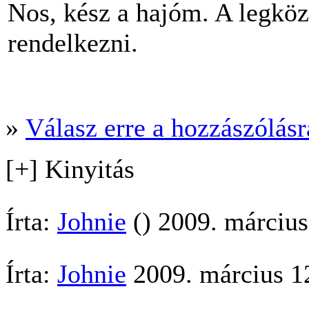
Nos, kész a hajóm. A legköz
rendelkezni.
»
Válasz erre a hozzászólásra
[+] Kinyitás
Írta:
Johnie
() 2009. március
Írta:
Johnie
2009. március 12