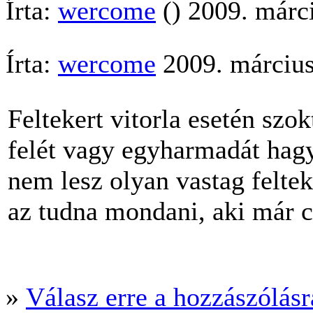
Írta:
wercome
() 2009. márc
Írta:
wercome
2009. március
Feltekert vitorla esetén szo
felét vagy egyharmadát hagy
nem lesz olyan vastag feltek
az tudna mondani, aki már cs
»
Válasz erre a hozzászólásra