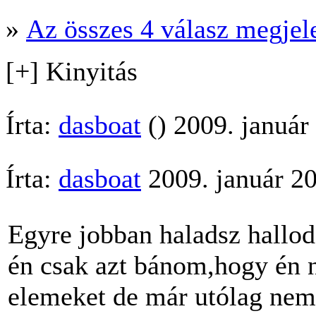
»
Az összes 4 válasz megjel
[+] Kinyitás
Írta:
dasboat
() 2009. január
Írta:
dasboat
2009. január 2
Egyre jobban haladsz hallod
én csak azt bánom,hogy én 
elemeket de már utólag ne