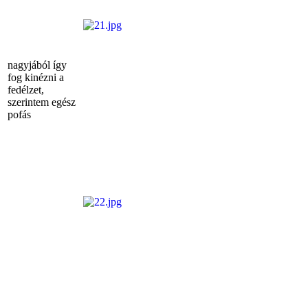
nagyjából így
fog kinézni a
fedélzet,
szerintem egész
pofás