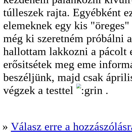
túlleszek rajta. Egyébként ez
elemeknek egy kis "öreges" 
még ki szeretném próbálni 
hallottam lakkozni a pácolt 
erősitsétek meg eme informá
beszéljünk, majd csak ápri
végzek a testtel
.
»
Válasz erre a hozzászólásra